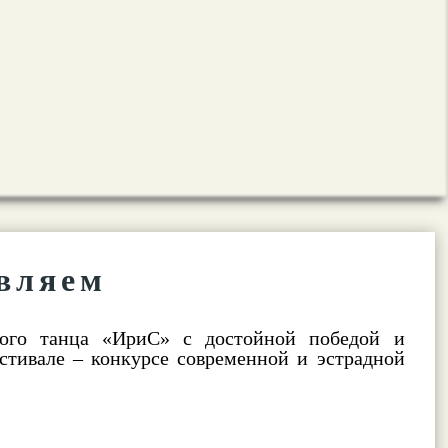
вляем
ного танца «ИриС» с достойной победой и
стивале – конкурсе современной и эстрадной