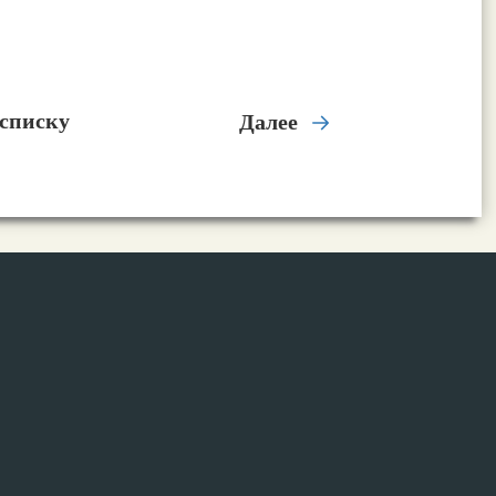
 списку
Далее