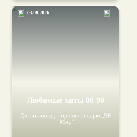
03.08.2026
Любимые хиты 80-90
Диско-концерт прошел в парке ДК
"Мир"