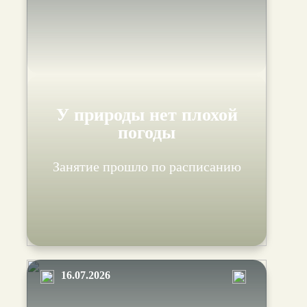
У природы нет плохой
погоды
Занятие прошло по расписанию
16.07.2026