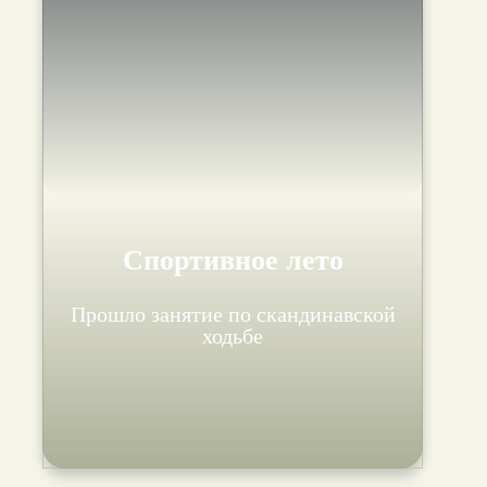
Спортивное лето
Прошло занятие по скандинавской
ходьбе