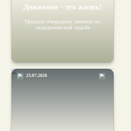
Движение - это жизнь!
Прошло очередное занятие по
скандинавской ходьбе
23.07.2026