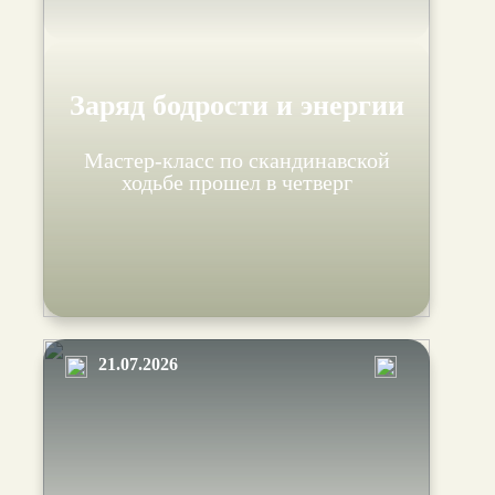
Заряд бодрости и энергии
Мастер-класс по скандинавской
ходьбе прошел в четверг
21.07.2026