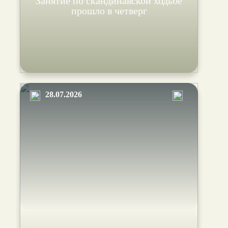
Занятие по скандинавской ходьбе
прошло в четверг
28.07.2026