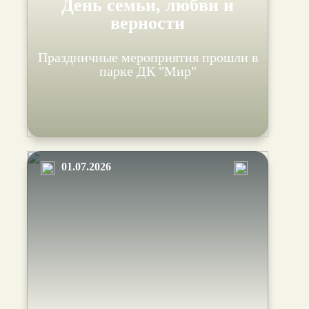
День семьи, любви и
верности
Праздничные мероприятия прошли в
парке ДК "Мир"
01.07.2026