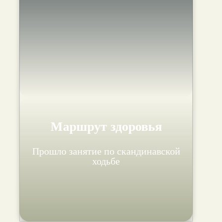
Маршрут здоровья
Прошло занятие по скандинавской
ходьбе