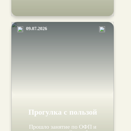
09.07.2026
Прогулка с пользой
Прошло занятие по ОФП и