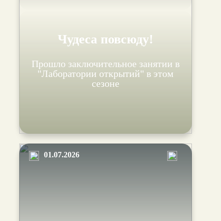
Чудеса повсюду!
Прошло заключительное занятии в
"Лаборатории открытий" в этом
сезоне
01.07.2026