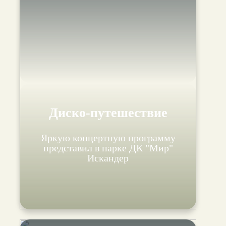
Диско-путешествие
Яркую концертную программу
представил в парке ДК "Мир"
Искандер