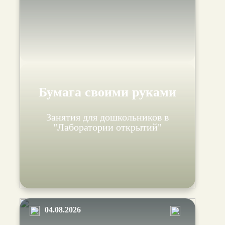
Бумага своими руками
Занятия для дошкольников в
"Лаборатории открытий"
04.08.2026