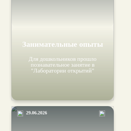
Занимательные опыты
Для дошкольников прошло
познавательное занятие в
"Лаборатории открытий"
29.06.2026