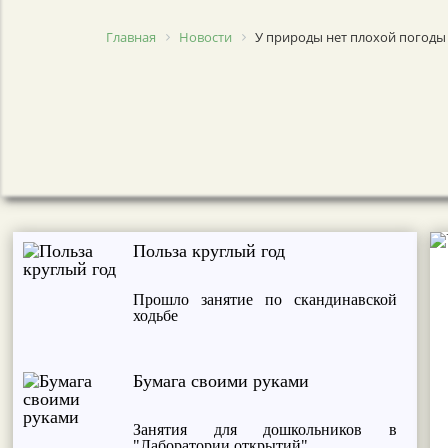
Главная
Новости
У природы нет плохой погоды
Польза круглый год
Прошло занятие по скандинавской
ходьбе
Бумага своими руками
Занятия для дошкольников в
"Лаборатории открытий"