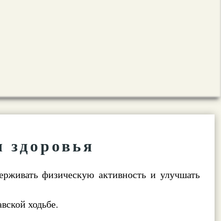
я здоровья
ерживать физическую активность и улучшать
вской ходьбе.