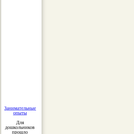
Занимательные
опыты
Для
дошкольников
прошло