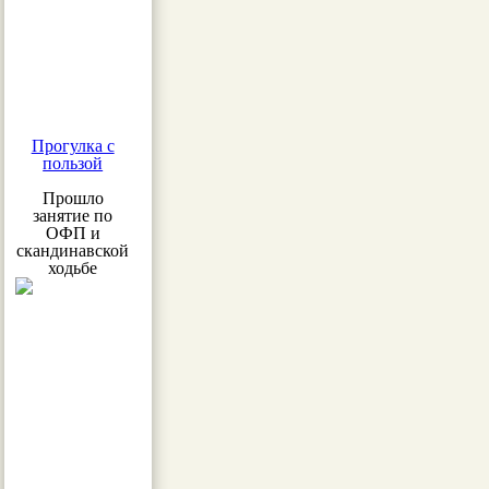
Прогулка с
пользой
Прошло
занятие по
ОФП и
скандинавской
ходьбе