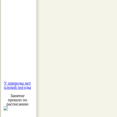
У природы нет
плохой погоды
Занятие
прошло по
расписанию