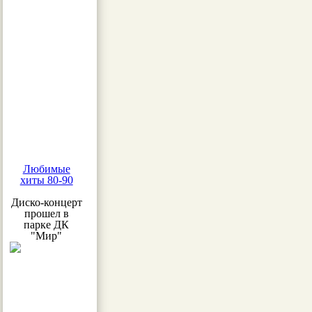
Любимые
хиты 80-90
Диско-концерт
прошел в
парке ДК
"Мир"