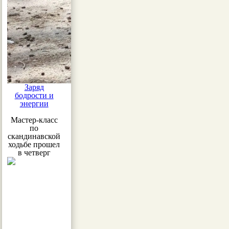
Заряд
бодрости и
энергии
Мастер-класс
по
скандинавской
ходьбе прошел
в четверг