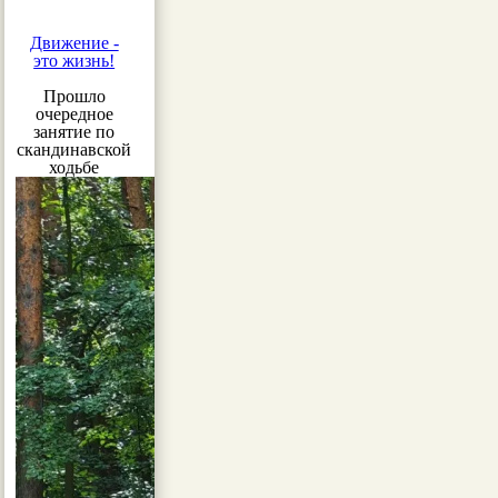
Движение -
это жизнь!
Прошло
очередное
занятие по
скандинавской
ходьбе