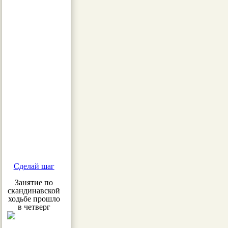
Сделай шаг
Занятие по
скандинавской
ходьбе прошло
в четверг