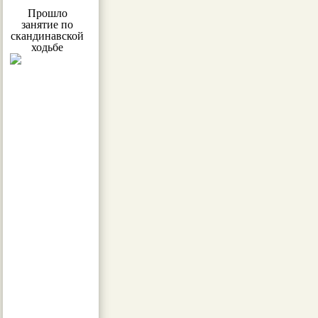
Прошло
занятие по
скандинавской
ходьбе