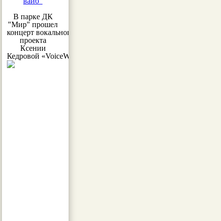
вайб"
В парке ДК
"Мир" прошел
концерт вокального
проекта
Ксении
Кедровой «VoiceWoman»