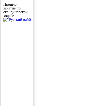
Прошло
занятие по
скандинавской
ходьбе