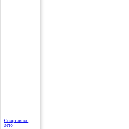
Спортивное
лето