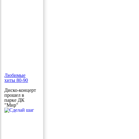
Любимые
хиты 80-90
Диско-концерт
прошел в
парке ДК
"Мир"