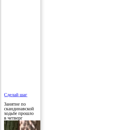
Сделай шаг
Занятие по
скандинавской
ходьбе прошло
в четверг