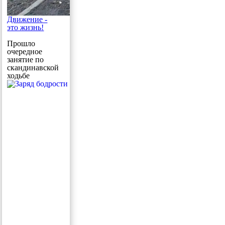
Движение -
это жизнь!
Прошло
очередное
занятие по
скандинавской
ходьбе