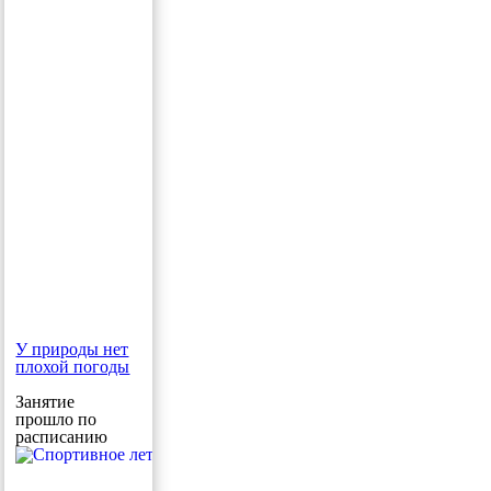
У природы нет
плохой погоды
Занятие
прошло по
расписанию