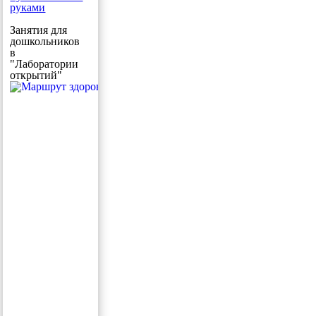
руками
Занятия для
дошкольников
в
"Лаборатории
открытий"