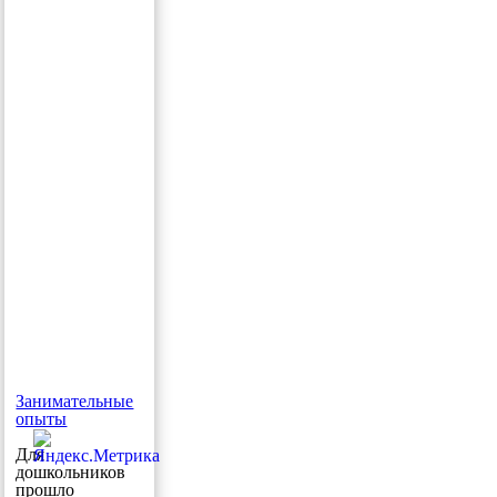
Занимательные
опыты
Для
дошкольников
прошло