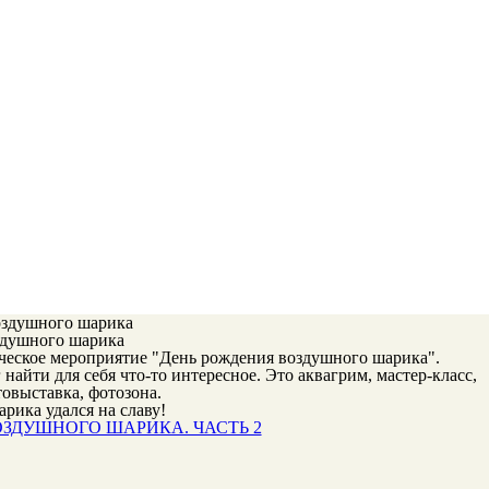
здушного шарика
ческое мероприятие "День рождения воздушного шарика".
айти для себя что-то интересное. Это аквагрим, мастер-класс,
товыставка, фотозона.
рика удался на славу!
ЗДУШНОГО ШАРИКА. ЧАСТЬ 2