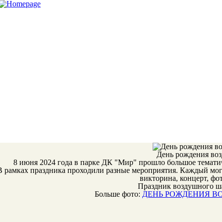
День рождения во
8 июня 2024 года в парке ДК "Мир" прошло большое темати
В рамках праздника проходили разные мероприятия. Каждый мог н
викторина, концерт, фо
Праздник воздушного ша
Больше фото:
ДЕНЬ РОЖДЕНИЯ ВО