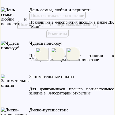
День семьи, любви и верности
Пользовательское соглашение
Праздничные мероприятия прошли в парке ДК
Политика обработки персональных данных
"Мир"
Реквизиты
Чудеса повсюду!
Прошло заключительное занятии в
"Лаборатории открытий" в этом сезоне
Занимательные опыты
Для дошкольников прошло познавательное
занятие в "Лаборатории открытий"
Диско-путешествие