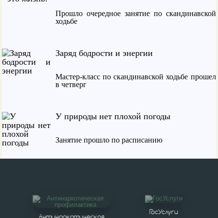
Прошло очередное занятие по скандинавской
ходьбе
Заряд бодрости и энергии
Мастер-класс по скандинавской ходьбе прошел
в четверг
У природы нет плохой погоды
Занятие прошло по расписанию
Спортивное лето
Прошло занятие по скандинавской ходьбе
ГосУслуги
Антинаркотическая