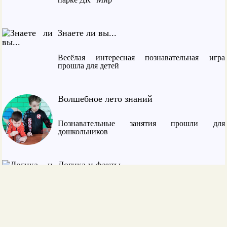
Знаете ли вы...
Весёлая интересная познавательная игра
прошла для детей
Волшебное лето знаний
Познавательные занятия прошли для
дошкольников
Логика и факты
Для детей из городского лагеря прошла
интересная интеллектуальная игра