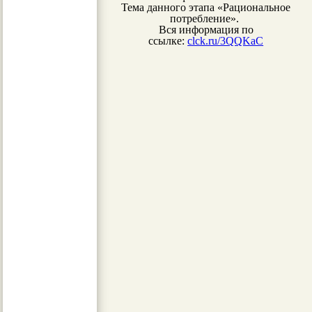
Тема данного этапа «Рациональное
потребление».
Вся информация по
ссылке:
clck.ru/3QQKaC