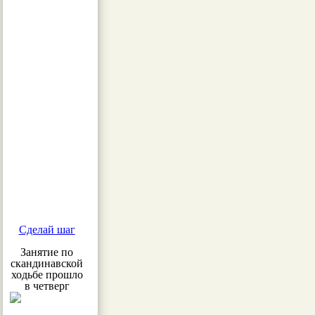
Сделай шаг
Занятие по
скандинавской
ходьбе прошло
в четверг