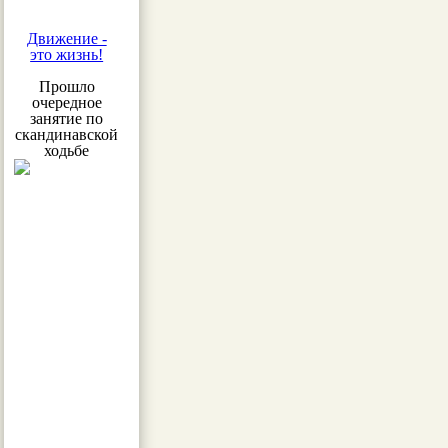
Движение -
это жизнь!
Прошло
очередное
занятие по
скандинавской
ходьбе