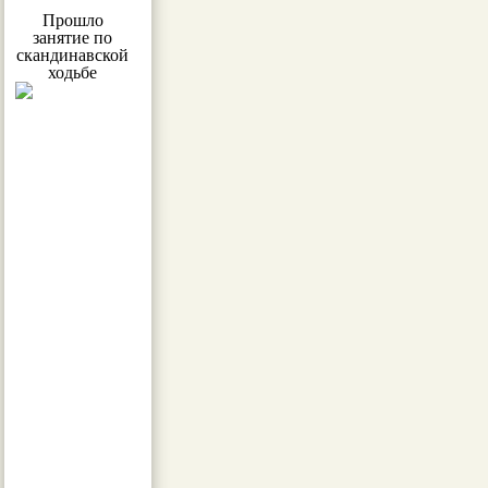
Прошло
занятие по
скандинавской
ходьбе