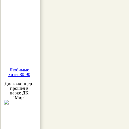
Любимые
хиты 80-90
Диско-концерт
прошел в
парке ДК
"Мир"