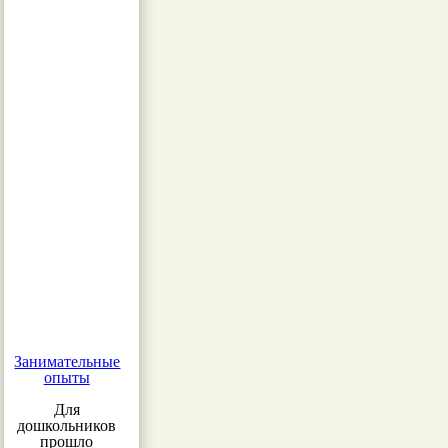
Занимательные
опыты
Для
дошкольников
прошло