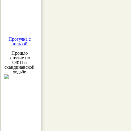
Прогулка с
пользой
Прошло
занятие по
ОФП и
скандинавской
ходьбе