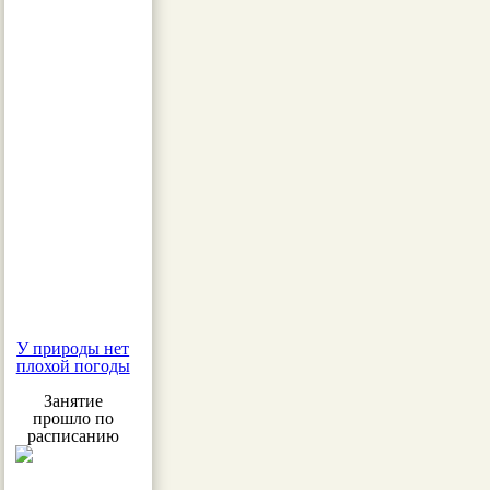
У природы нет
плохой погоды
Занятие
прошло по
расписанию