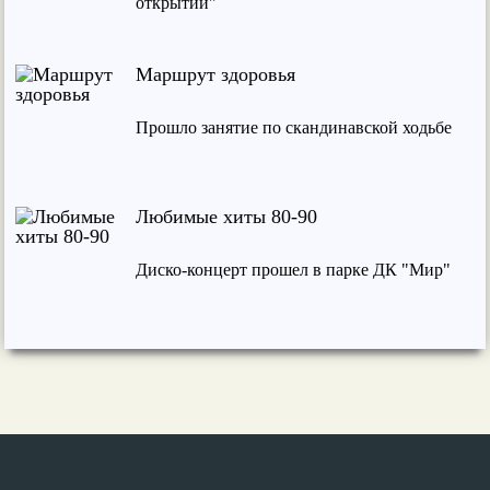
открытий"
Маршрут здоровья
Прошло занятие по скандинавской ходьбе
Любимые хиты 80-90
Диско-концерт прошел в парке ДК "Мир"
Сделай шаг
Занятие по скандинавской ходьбе прошло
в четверг