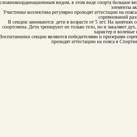
сложнокоординационным видом, в этом виде спорта большое вн
элементы ак
Участники коллектива регулярно проходят аттестации на пояс
соревнований раз
В секции занимаются дети в возрасте от 5 лет. На занятия
спортсмена. Дети тренируют не только тело, но и закаляют ду
характер и волевые 
Воспитанники секции являются победителями и призерами сорев
проходят аттестацию на пояса в Спорти